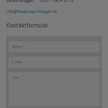
Sandra Brugger: 0151 – 5874 33 13
info@hauptvogel-brugger.de
Kontaktformular