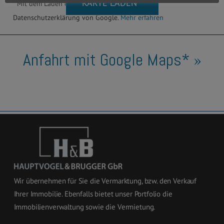
KARTE LADEN *
* Mit dem Laden der Karte akzeptierst du die
Datenschutzerklärung von Google.
Mehr erfahren
Anfahrt mit Google Maps* »
Wir übernehmen für Sie die Vermarktung, bzw. den Verkauf
Ihrer Immobilie. Ebenfalls bietet unser Portfolio die
Immobilienverwaltung sowie die Vermietung.